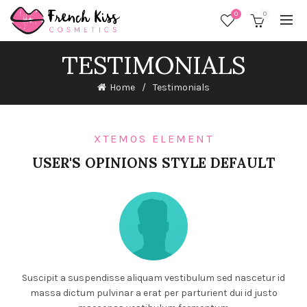
0
0
TESTIMONIALS
Home
Testimonials
XTEMOS ELEMENT
USER'S OPINIONS STYLE DEFAULT
Suscipit a suspendisse aliquam vestibulum sed nascetur id
massa dictum pulvinar a erat per parturient dui id justo